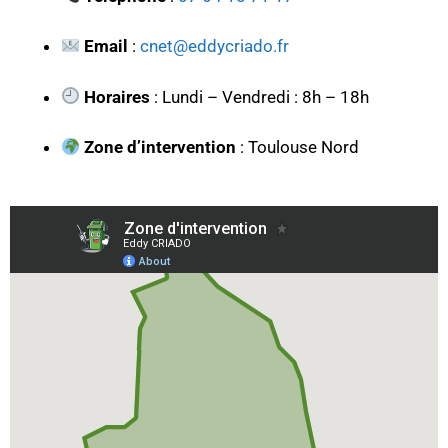
Email
:
cnet@eddycriado.fr
Horaires
: Lundi – Vendredi : 8h – 18h
Zone d’intervention
: Toulouse Nord