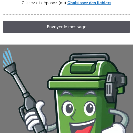
Glissez et déposez (ou)
Choisissez des fichiers
Envoyer le message