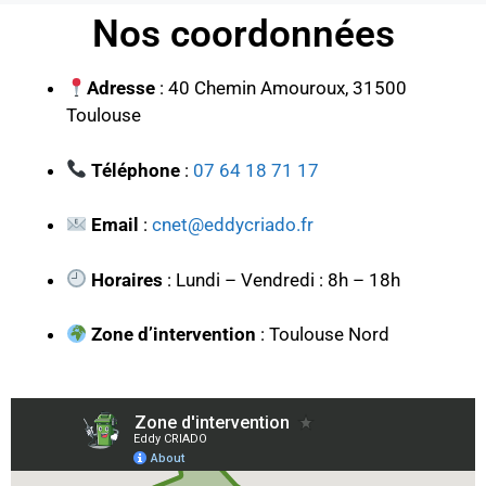
Nos coordonnées
Adresse
: 40 Chemin Amouroux, 31500
Toulouse
Téléphone
:
07 64 18 71 17
Email
:
cnet@eddycriado.fr
Horaires
: Lundi – Vendredi : 8h – 18h
Zone d’intervention
: Toulouse Nord