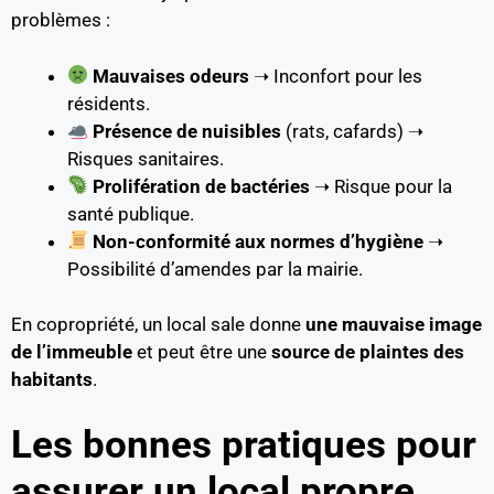
problèmes :
Mauvaises odeurs
➝ Inconfort pour les
résidents.
Présence de nuisibles
(rats, cafards) ➝
Risques sanitaires.
Prolifération de bactéries
➝ Risque pour la
santé publique.
Non-conformité aux normes d’hygiène
➝
Possibilité d’amendes par la mairie.
En copropriété, un local sale donne
une mauvaise image
de l’immeuble
et peut être une
source de plaintes des
habitants
.
Les bonnes pratiques pour
assurer un local propre